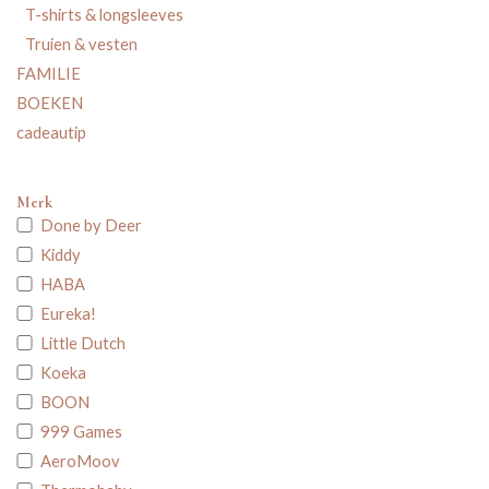
T-shirts & longsleeves
Truien & vesten
FAMILIE
BOEKEN
cadeautip
Merk
Done by Deer
Kiddy
HABA
Eureka!
Little Dutch
Koeka
BOON
999 Games
AeroMoov