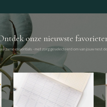
winkel
Ontdek onze nieuwste favoriete
uurzame essentials - met zorg geselecteerd om van jouw nest d