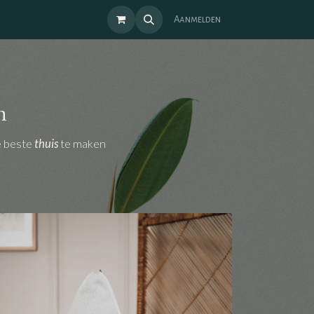
Aanmelden
n
e beste
thuis
te maken