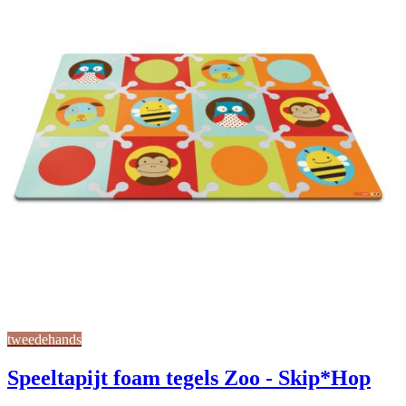
tweedehands
Speeltapijt foam tegels Zoo - Skip*Hop