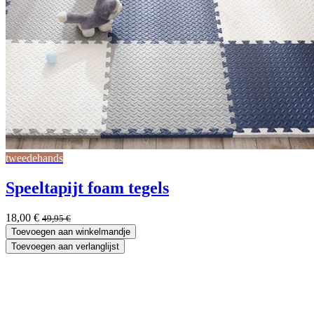
tweedehands
Speeltapijt foam tegels
18,00
€
49,95
€
Toevoegen aan winkelmandje
Toevoegen aan verlanglijst