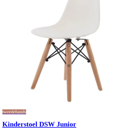
tweedehands
Kinderstoel DSW Junior