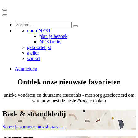
noordNEST
plan je bezoek
NESTunity
geboortelijst
atelier
winkel
Aanmelden
Ontdek onze nieuwste favorieten
unieke vondsten en duurzame essentials - met zorg geselecteerd om
van jouw nest de beste
thuis
te maken
Bad- & strandkledij
Scoor je summer must-haves →