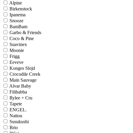
Alpine
Birkenstock
Ipanema
Snooze
BamBam
Garbo & Friends
Coco & Pine
Suavinex
Moonie
Frigg
Eeveve
Konges Slojd
Crocodile Creek
Main Sauvage
Alvar Baby
Filibabba
Rylee + Cru
Tapete
ENGEL.
Nattou
Susukushi
Brio