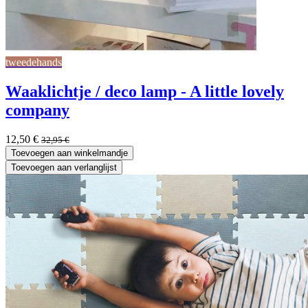
tweedehands
Waaklichtje / deco lamp - A little lovely
company
12,50
€
32,95
€
Toevoegen aan winkelmandje
Toevoegen aan verlanglijst