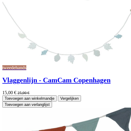
tweedehands
Vlaggenlijn - CamCam Copenhagen
15,00
€
25,00
€
Toevoegen aan winkelmandje
Vergelijken
Toevoegen aan verlanglijst