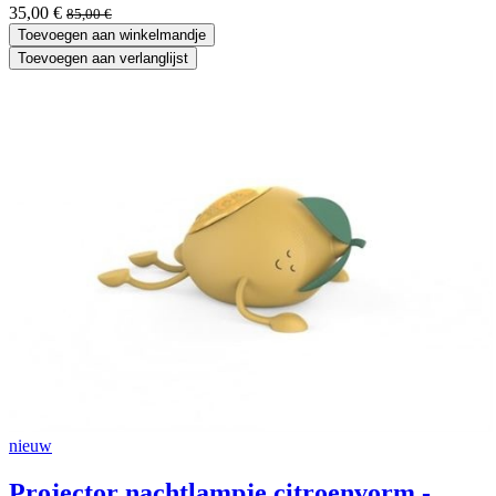
35,00
€
85,00
€
Toevoegen aan winkelmandje
Toevoegen aan verlanglijst
nieuw
Projector nachtlampje citroenvorm -