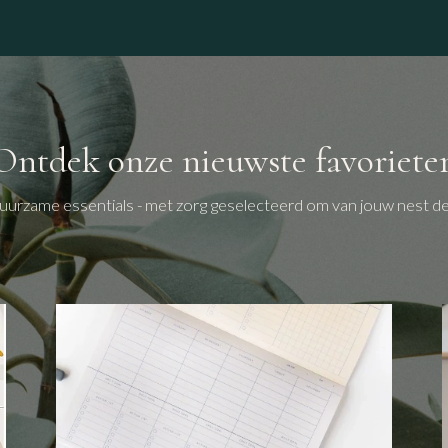
winkel
Ontdek onze nieuwste favoriete
uurzame essentials - met zorg geselecteerd om van jouw nest d