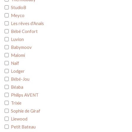
StudioB
Meyco
Les rêves d'Anaïs
Bébé Confort
Luvion
Babymoov
Malomi
Naïf
Lodger
Bébé-Jou
Béaba
Philips AVENT
Trixie
Sophie de Giraf
Liewood
Petit Bateau