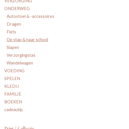
VERZORGING
ONDERWEG
Autostoel & -accessoires
Dragen
Fiets
Op stap & naar school
Slapen
Verzorgingstas
Wandelwagen
VOEDING
SPELEN
KLEDIJ
FAMILIE
BOEKEN
cadeautip
Print / Collectie