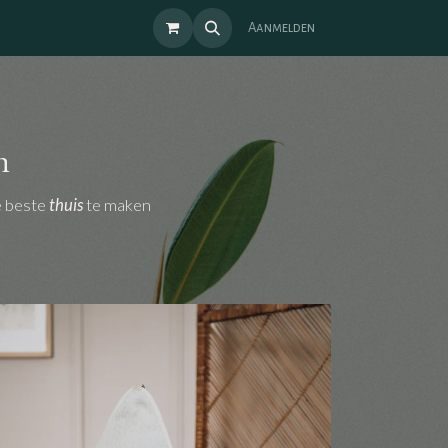
Aanmelden
n
e beste
thuis
te maken