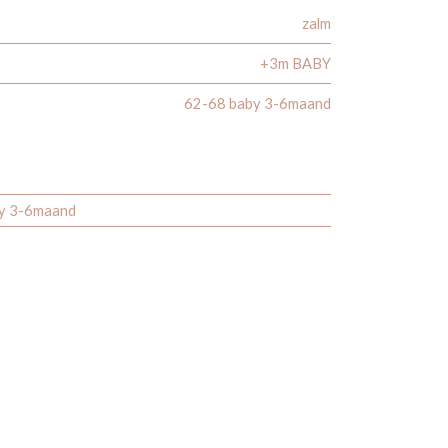
zalm
+3m BABY
62-68 baby 3-6maand
y 3-6maand