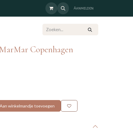
Aanmelden
- MarMar Copenhagen
Aan winkelmandje toevoegen