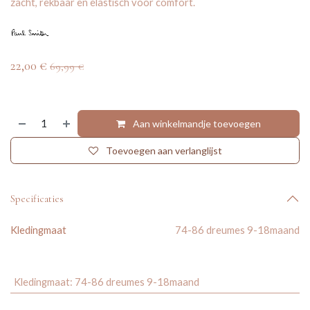
zacht, rekbaar en elastisch voor comfort.
22,00
€
69,99
€
Aan winkelmandje toevoegen
Toevoegen aan verlanglijst
Specificaties
Kledingmaat
74-86 dreumes 9-18maand
Kledingmaat
:
74-86 dreumes 9-18maand