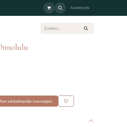
Aanmelden
Onnolulu
Aan winkelmandje toevoegen