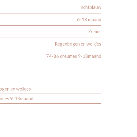
lichtblauw
6-18 maand
Zomer
Regenbogen en wolkjes
74-86 dreumes 9-18maand
gen en wolkjes
umes 9-18maand