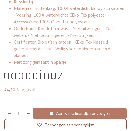
Ritssluiting
Materiaal: Buitenlaag: 100% waterdicht biologisch katoen
- Voering: 100% waterdichte Œko-Tex polyester -
Accessoires: 100% Œko-Tex polyester
Onderhoud: Koude handwas. - Niet uitwringen. - Niet
weken. - Niet centrifugeren. - Niet strijken.
Certificaten Biologisch katoen - Œko-Tex klasse 1
gecertificeerde stof - Veilig voor de kinderhuid en de
planeet
Met zorg gemaakt in Spanje
24,50
€
99,95
€
Aan winkelmandje toevoegen
Toevoegen aan verlanglijst