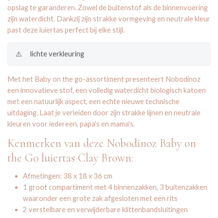
opslag te garanderen. Zowel de buitenstof als de binnenvoering
zijn waterdicht. Dankzij zijn strakke vormgeving en neutrale kleur
past deze luiertas perfect bij elke stijl.
⚠️
lichte verkleuring
Met het Baby on the go-assortiment presenteert Nobodinoz
een innovatieve stof, een volledig waterdicht biologisch katoen
met een natuurlijk aspect, een echte nieuwe technische
uitdaging. Laat je verleiden door zijn strakke lijnen en neutrale
kleuren voor iedereen, papa's en mama's.
Kenmerken van deze Nobodinoz Baby on
the Go luiertas Clay Brown:
Afmetingen: 38 x 18 x 36 cm
1 groot compartiment met 4 binnenzakken, 3 buitenzakken
waaronder een grote zak afgesloten met een rits
2 verstelbare en verwijderbare klittenbandsluitingen