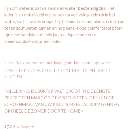
Fijn om weten is dat de sandalen
water bestendig
zijn! Het
leder is zo ontwikkeld dat ze ook na veelvuldig gebruik in het
water, toch mooi en soepel blijft. Omdat de sandalen sterk zijn en
tegen zout water kunnen en nog eens lekker comfortabel zitten,
zijn deze sandalen al sinds jaar en dag de perfecte
zomersandalen voor één ieder.
Geschikt voor voeten met lage, gemiddelde en hoge wreef
GESCHIKT VOOR SMALLE, GEMIDDELDE EN BREDE
VOETEN
TAILLERING: DE SURFER VALT GROOT IN DE LENGTE,
ZEKER GEEN MAAT OP DE GROEI KIEZEN. DE HUIDIGE
SCHOENMAAT VAN UW KIND IS MEESTAL RUIM GENOEG
OM HEEL DE ZOMER DOOR TE KOMEN
27,00
€
64,99
€