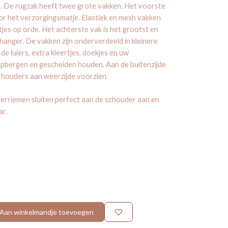
en. De rugzak heeft twee grote vakken. Het voorste
r het verzorgingsmatje. Elastiek en mesh vakken
tjes op orde. Het achterste vak is het grootst en
hanger. De vakken zijn onderverdeeld in kleinere
de luiers, extra kleertjes, doekjes en uw
 opbergen en gescheiden houden. Aan de buitenzijde
erhouders aan weerzijde voorzien.
rriemen sluiten perfect aan de schouder aan en
ar.
Aan winkelmandje toevoegen