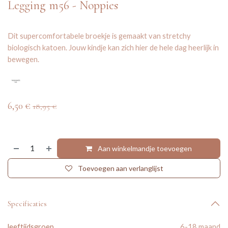
Legging m56 - Noppies
Dit supercomfortabele broekje is gemaakt van stretchy
biologisch katoen. Jouw kindje kan zich hier de hele dag heerlijk in
bewegen.
6,50
€
18,95
€
Aan winkelmandje toevoegen
Toevoegen aan verlanglijst
Specificaties
leeftijdsgroep
6-18 maand