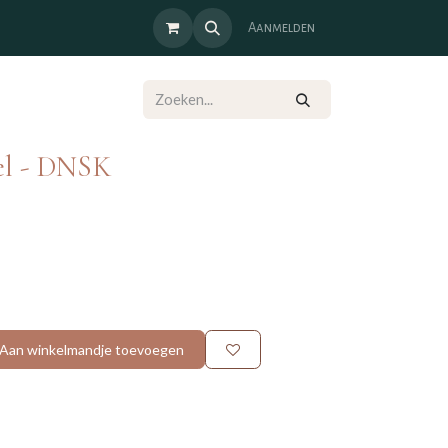
Aanmelden
el - DNSK
Aan winkelmandje toevoegen