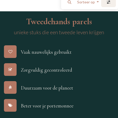
Sorteer op
Tweedehands parels
unieke stuks die een tweede leven krijgen
Vaak nauwelijks gebruikt
Zorgvuldig gecontroleerd
Duurzaam voor de planeet
Beter voor je portemonnee