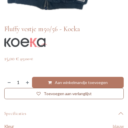
Fluffy vestje m50/56 - Koeka
15,00
€
45,00
€
Aan winkelmandje toevoegen
Toevoegen aan verlanglijst
Specificaties
Kleur
blauw