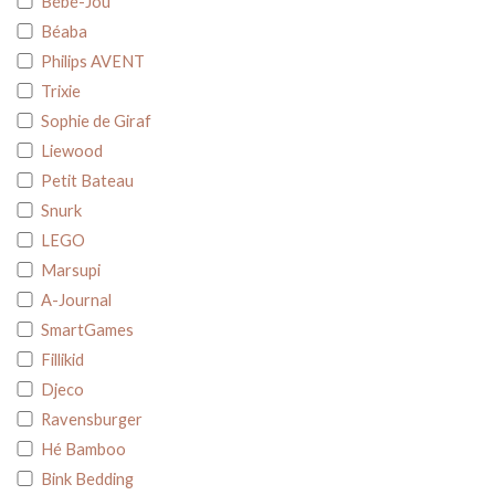
Bébé-Jou
Béaba
Philips AVENT
Trixie
Sophie de Giraf
Liewood
Petit Bateau
Snurk
LEGO
Marsupi
A-Journal
SmartGames
Fillikid
Djeco
Ravensburger
Hé Bamboo
Bink Bedding