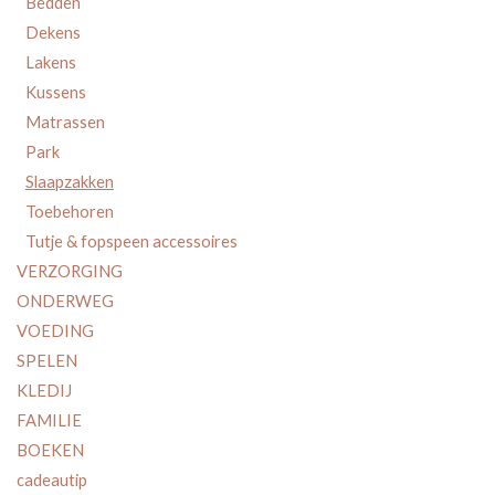
Bedden
Dekens
Lakens
Kussens
Matrassen
Park
Slaapzakken
Toebehoren
Tutje & fopspeen accessoires
VERZORGING
ONDERWEG
VOEDING
SPELEN
KLEDIJ
FAMILIE
BOEKEN
cadeautip