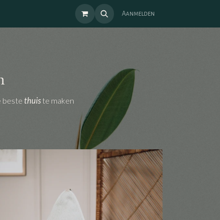
Aanmelden
n
e beste
thuis
te maken