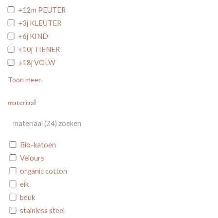
+12m PEUTER
+3j KLEUTER
+6j KIND
+10j TIENER
+18j VOLW
Toon meer
materiaal
Bio-katoen
Velours
organic cotton
eik
beuk
stainless steel