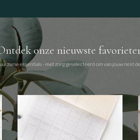
winkel
Ontdek onze nieuwste favoriete
uurzame essentials - met zorg geselecteerd om van jouw nest d