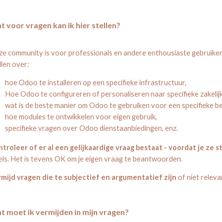
t voor vragen kan ik hier stellen?
e community is voor professionals en andere enthousiaste gebruiker
llen over:
hoe Odoo te installeren op een specifieke infrastructuur,
Hoe Odoo te configureren of personaliseren naar specifieke zakelij
wat is de beste manier om Odoo te gebruiken voor een specifieke be
hoe modules te ontwikkelen voor eigen gebruik,
specifieke vragen over Odoo dienstaanbiedingen, enz.
troleer of er al een gelijkaardige vraag bestaat - voordat je ze st
els. Het is tevens OK om je eigen vraag te beantwoorden.
mijd vragen die te subjectief en argumentatief zijn
of niet releva
t moet ik vermijden in mijn vragen?