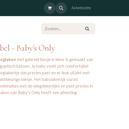
Aanmelden
el - Baby's Only
ieglaken
met gebreid biesje in kleur is gemaakt van
gyptisch katoen. Je baby voelt zich comfortabel
eglakentje dat precies past en er leuk uitziet met
intkleurige biesje. Het babylakentje vormt
mbinaties met de wiegdekentjes en past precies in
laken van Baby's Only heeft een afmeting