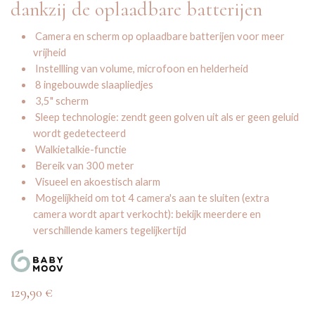
dankzij de oplaadbare batterijen
Camera en scherm op oplaadbare batterijen voor meer
vrijheid
Instellling van volume, microfoon en helderheid
8 ingebouwde slaapliedjes
3,5" scherm
Sleep technologie: zendt geen golven uit als er geen geluid
wordt gedetecteerd
Walkietalkie-functie
Bereik van 300 meter
Visueel en akoestisch alarm
Mogelijkheid om tot 4 camera's aan te sluiten (extra
camera wordt apart verkocht): bekijk meerdere en
verschillende kamers tegelijkertijd
129,90
€