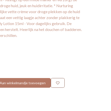
roge huid, jeuk en huidirritatie. * Nurturing
ijke vette crème voor droge plekken op de huid
aat een vettig laagje achter zonder plakkerig te
y Lotion 15ml - Voor dagelijks gebruik. De
 en herstelt. Heerlijk na het douchen of badderen.
erschillen.
Aan winkelmandje toevoegen