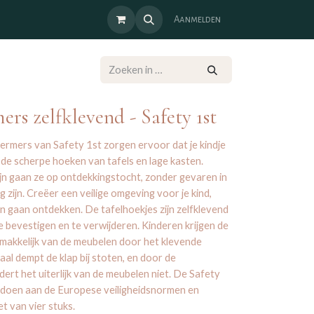
Aanmelden
rs zelfklevend - Safety 1st
rmers van Safety 1st zorgen ervoor dat je kindje
 de scherpe hoeken van tafels en lage kasten.
jn gaan ze op ontdekkingstocht, zonder gevaren in
ig zijn. Creëer een veilige omgeving voor je kind,
 gaan ontdekken. De tafelhoekjes zijn zelfklevend
 bevestigen en te verwijderen. Kinderen krijgen de
makkelijk van de meubelen door het klevende
aal dempt de klap bij stoten, en door de
ert het uiterlijk van de meubelen niet. De Safety
doen aan de Europese veiligheidsnormen en
t van vier stuks.