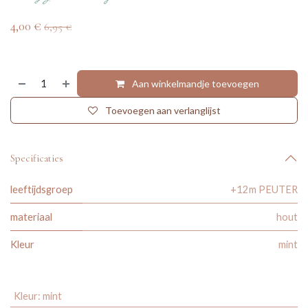
4,00
€
6,95
€
Aan winkelmandje toevoegen
Toevoegen aan verlanglijst
Specificaties
leeftijdsgroep
+12m PEUTER
materiaal
hout
Kleur
mint
Kleur
:
mint