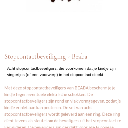
Stopcontactbeveiliging - Beaba
Acht stopcontactbeveiligers, die voorkomen dat je kindje zijn
vingertjes (of een voorwerp) in het stopcontact steekt.
Met deze stopcontactbeveiligers van BEABA bescherm je je
kindje tegen eventuele elektrische schokken. De
stopcontactbeveiligers zijn rond en vlak vormgegeven, zodat je
kindje er niet aan kan peuteren. De set van acht
stopcontactbeveiligers wordt geleverd aan een ring. Deze ring
dient tevens als sleutel om de beveiligers uit het stopcontact te
verwijderen. De beveiligers zijn geschikt voor alle Europese