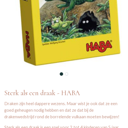
Sterk als een draak - HABA
Draken zijn heel dappere wezens. Maar wist je ook dat ze een
goed geheugen nodig hebben en dat ze dat bij de
drakenwedstrijd rond de borrelende vulkaan moeten bewijzen!
Sterk als een draak is een spel voor 2 tot 4 kinderen van 5 jaar.