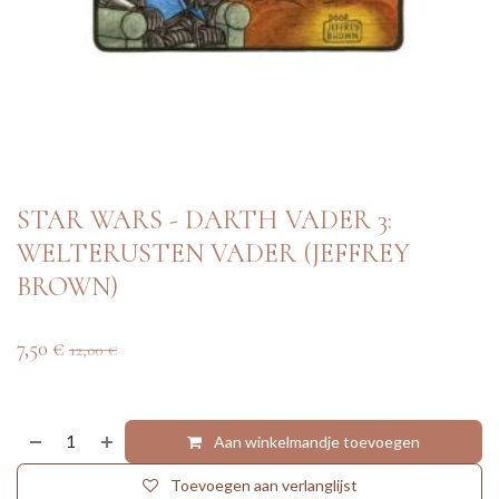
STAR WARS - DARTH VADER 3:
WELTERUSTEN VADER (JEFFREY
BROWN)
7,50
€
12,00
€
Aan winkelmandje toevoegen
Toevoegen aan verlanglijst