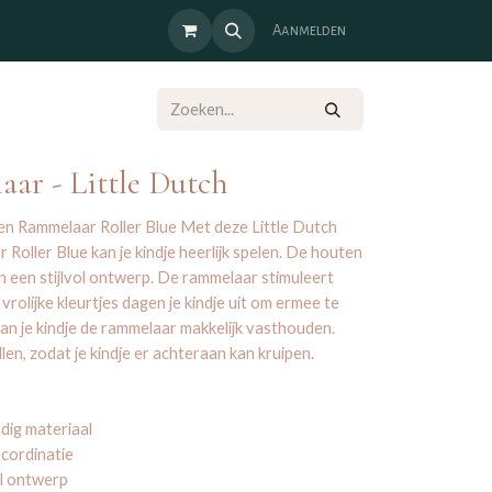
Aanmelden
aar - Little Dutch
n Rammelaar Roller Blue Met deze Little Dutch
oller Blue kan je kindje heerlijk spelen. De houten
n een stijlvol ontwerp. De rammelaar stimuleert
rolijke kleurtjes dagen je kindje uit om ermee te
 kan je kindje de rammelaar makkelijk vasthouden.
en, zodat je kindje er achteraan kan kruipen.
dig materiaal
 cordinatie
ol ontwerp