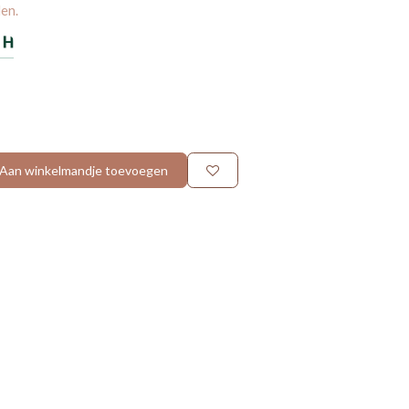
en.
Aan winkelmandje toevoegen