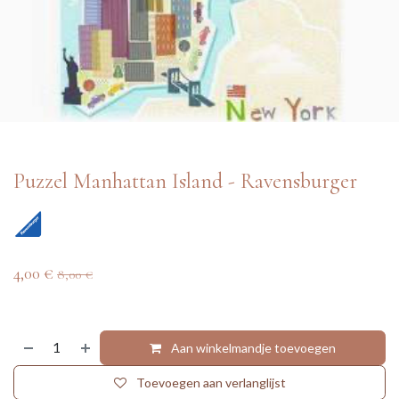
Puzzel Manhattan Island - Ravensburger
4,00
€
8,00
€
Aan winkelmandje toevoegen
Toevoegen aan verlanglijst