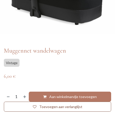
Muggennet wandelwagen
Vintage
6,00
€
Aan winkelmandje toevoegen
Toevoegen aan verlanglijst