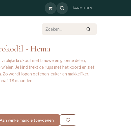
Aanmelden
rokodil - Hema
n vrolijke krokodil met blauwe en groene delen,
wielen. Je kind trekt de rups met het koord en ziet
 Zo wordt lopen oefenen leuker en makkelijker.
vanaf 18 maanden.
Aan winkelmandje toevoegen