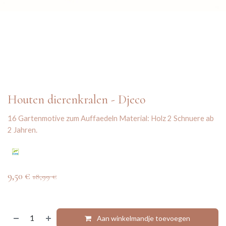
Houten dierenkralen - Djeco
16 Gartenmotive zum Auffaedeln Material: Holz 2 Schnuere ab
2 Jahren.
9,50
€
18,99
€
Aan winkelmandje toevoegen