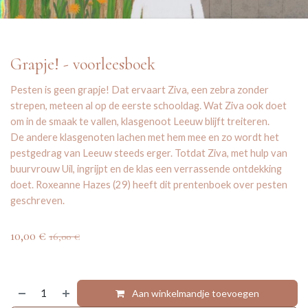
Grapje! - voorleesboek
Pesten is geen grapje! Dat ervaart Ziva, een zebra zonder
strepen, meteen al op de eerste schooldag. Wat Ziva ook doet
om in de smaak te vallen, klasgenoot Leeuw blijft treiteren.
De andere klasgenoten lachen met hem mee en zo wordt het
pestgedrag van Leeuw steeds erger. Totdat Ziva, met hulp van
buurvrouw Uil, ingrijpt en de klas een verrassende ontdekking
doet. Roxeanne Hazes (29) heeft dit prentenboek over pesten
geschreven.
10,00
€
16,00
€
Aan winkelmandje toevoegen