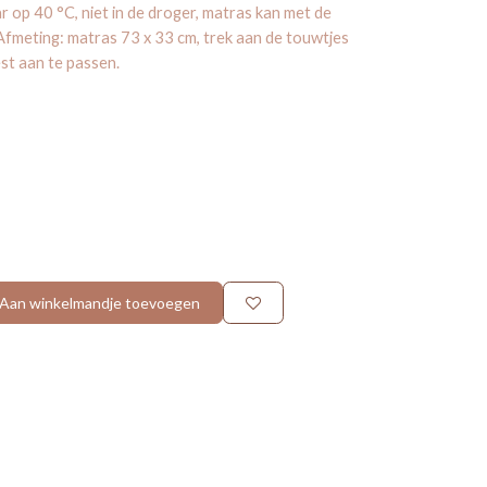
r op 40 °C, niet in de droger, matras kan met de
meting: matras 73 x 33 cm, trek aan de touwtjes
st aan te passen.
Aan winkelmandje toevoegen