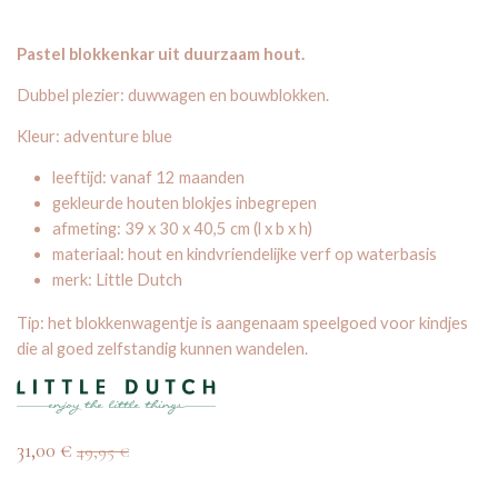
Pastel blokkenkar uit duurzaam hout.
Dubbel plezier: duwwagen en bouwblokken.
Kleur: adventure blue
leeftijd: vanaf 12 maanden
gekleurde houten blokjes inbegrepen
afmeting: 39 x 30 x 40,5 cm (l x b x h)
materiaal: hout en kindvriendelijke verf op waterbasis
merk: Little Dutch
Tip: het blokkenwagentje is aangenaam speelgoed voor kindjes
die al goed zelfstandig kunnen wandelen.
31,00
€
49,95
€