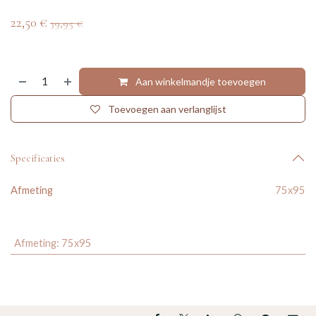
22,50
€
39,95
€
Aan winkelmandje toevoegen
Toevoegen aan verlanglijst
Specificaties
Afmeting
75x95
Afmeting
:
75x95