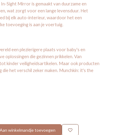
In-Sight Mirror is gemaakt van duurzame en
en, wat zorgt voor een lange levensduur. Het
oed bij elk auto-interieur, waardoor het een
jke toevoeging is aan je voertuig.
reld een plezierigere plaats voor baby's en
ve oplossingen die gezinnen prikkelen. Van
ot kinder veiligheidsartikelen. Maar ook producten
 die het verschil zeker maken. Munchkin: it's the
Aan winkelmandje toevoegen