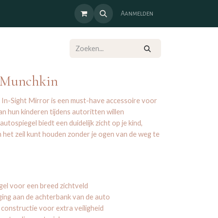
Aanmelden
- Munchkin
In-Sight Mirror is een must-have accessoire voor
an hun kinderen tijdens autoritten willen
tospiegel biedt een duidelijk zicht op je kind,
in het zeil kunt houden zonder je ogen van de weg te
gel voor een breed zichtveld
ing aan de achterbank van de auto
onstructie voor extra veiligheid