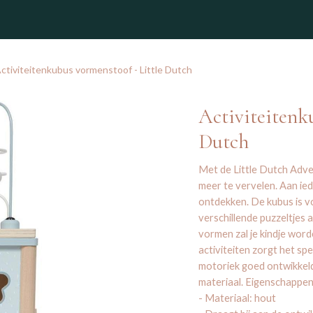
winkel
ctiviteitenkubus vormenstoof - Little Dutch
Activiteitenk
Dutch
Met de Little Dutch Adven
meer te vervelen. Aan ied
ontdekken. De kubus is v
verschillende puzzeltjes a
vormen zal je kindje wor
activiteiten zorgt het sp
motoriek goed ontwikkeld
materiaal. Eigenschappe
- Materiaal: hout