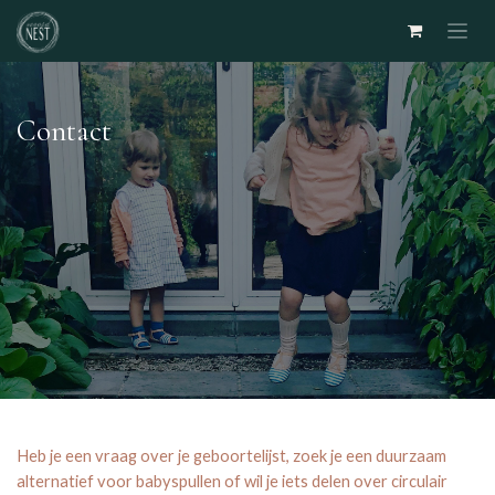
Overslaan naar inhoud
Contact
Heb je een vraag over je geboortelijst, zoek je een duurzaam
alternatief voor babyspullen of wil je iets delen over circulair