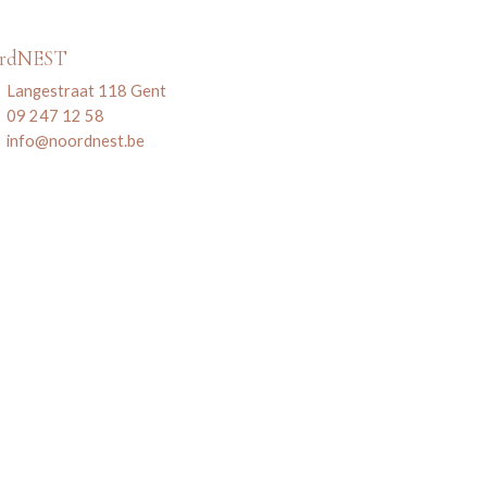
ordNEST
Langestraat 118 Gent
09 247 12 58
info@noordnest.be