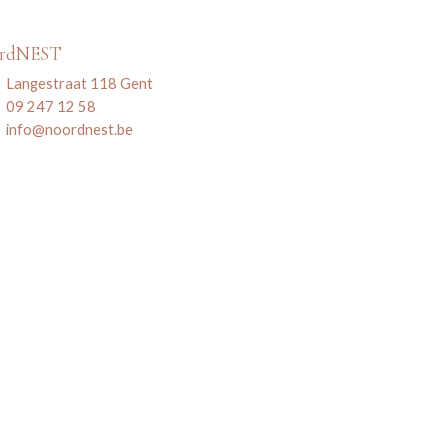
ordNEST
Langestraat 118 Gent
09 247 12 58
info@noordnest.be